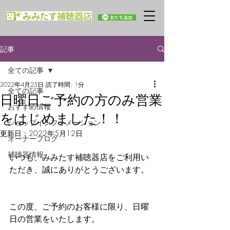
記事
全ての記事
2022年4月25日
読了時間: 1分
全ての記事
日曜日ご予約の方のみ営業
おすすめ情報
をはじめました！！
ショップインフォメーション
更新日：
2022年5月12日
オーナーブログ
補聴器情報
いつも、みみたす補聴器店をご利用い
ただき、誠にありがとうございます。
この度、ご予約のお客様に限り、日曜
日の営業をいたします。