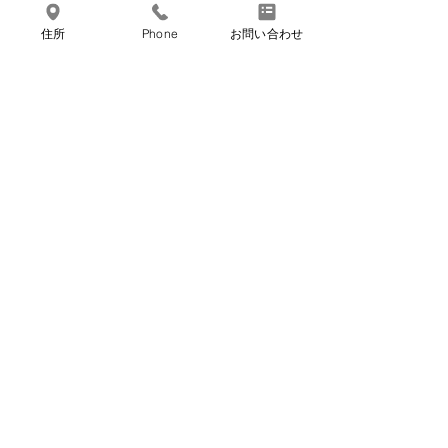
住所
Phone
お問い合わせ
コメント
7月のお休み
6月のお休み
コメントを追加…