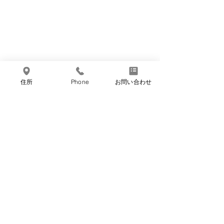
住所
Phone
お問い合わせ
コメント
7月のお休み
6月のお休み
コメントを追加…