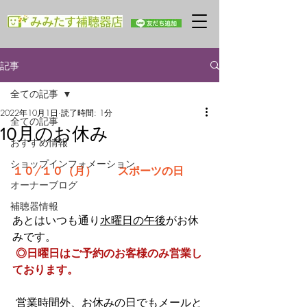
記事
全ての記事
2022年10月1日
読了時間: 1分
全ての記事
10月のお休み
おすすめ情報
ショップインフォメーション
１０/１０（月）　　スポーツの日 
オーナーブログ
補聴器情報
あとはいつも通り
水曜日の午後
がお休
みです。 
◎日曜日はご予約のお客様のみ営業し
ております。
 営業時間外、お休みの日でもメールと