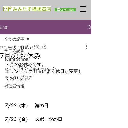
記事
全ての記事
2021年6月28日
読了時間: 1分
全ての記事
7月のお休み
おすすめ情報
７月のお休みです。
ショップインフォメーション
オリンピック開催により休日が変更し
オーナーブログ
ております。
補聴器情報
7/22（木）　海の日
7/23（金）　スポーツの日