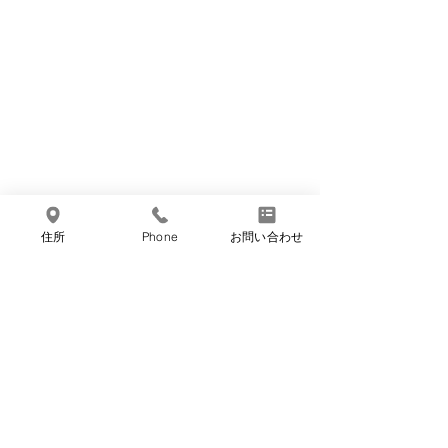
住所
Phone
お問い合わせ
コメント
7月のお休み
6月のお休み
コメントを追加…