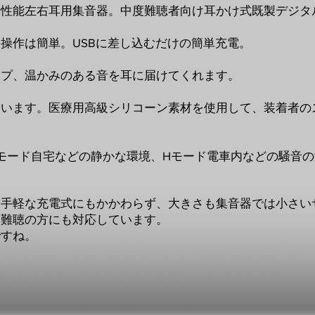
高性能左右耳用集音器。中度難聴者向け耳かけ式既製デジタ
操作は簡単。USBに差し込むだけの簡単充電。
ップ、温かみのある音を耳に届けてくれます。
ています。医療用高級シリコーン素材を使用して、装着者の
モード自宅などの静かな環境、Hモード電車内などの騒音
お手軽な充電式にもかかわらず、大きさも集音器では小さい
度難聴の方にも対応しています。
ですね。