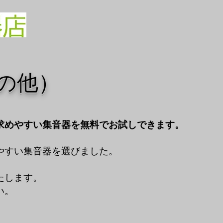
の他）
求めやすい集音器を無料でお試しできます。
やすい集音器を選びました。
たします。
い。