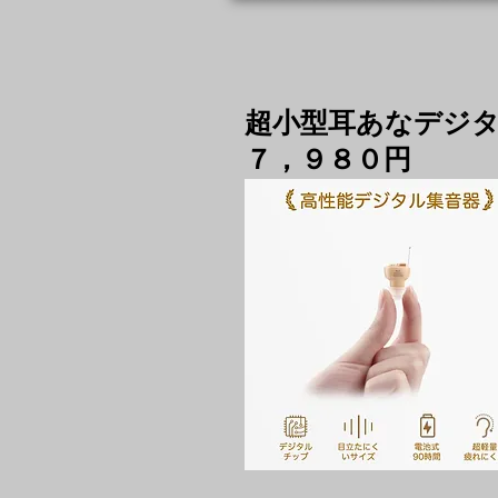
超小型耳あなデジ
７，９８０円