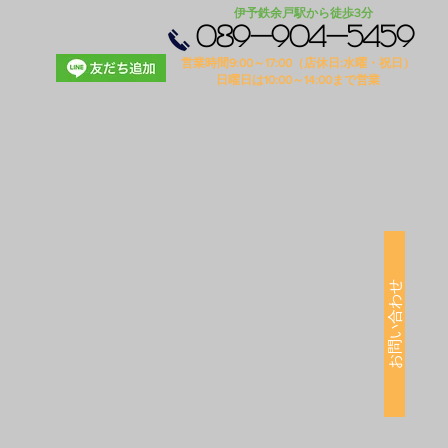
​伊予鉄余戸駅から徒歩3分
089-904-5459
​営業時間9:00～17:00（店休日:水
曜・祝日）
​日曜日は10:00～14:00まで営業
お問い合わせ