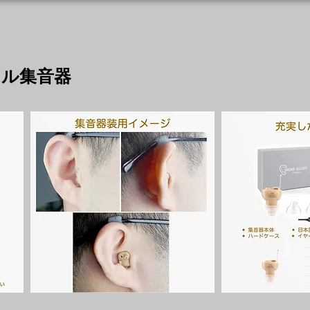
タル集音器