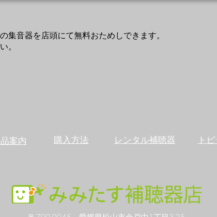
の集音器を店頭にて無料おためしできます。
さい。
購入方法
​レンタル補聴器
トピ
商品案内