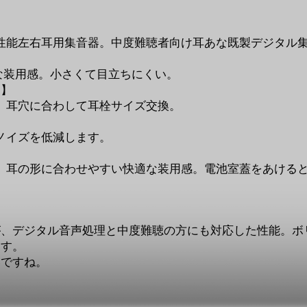
性能左右耳用集音器。中度難聴者向け耳あな既製デジタル
適な装用感。小さくて目立ちにくい。
ン】
、耳穴に合わして耳栓サイズ交換。
ノイズを低減します。
耳の形に合わせやすい快適な装用感。電池室蓋をあけると
が、デジタル音声処理と中度難聴の方にも対応した性能。ボ
ます。
いですね。