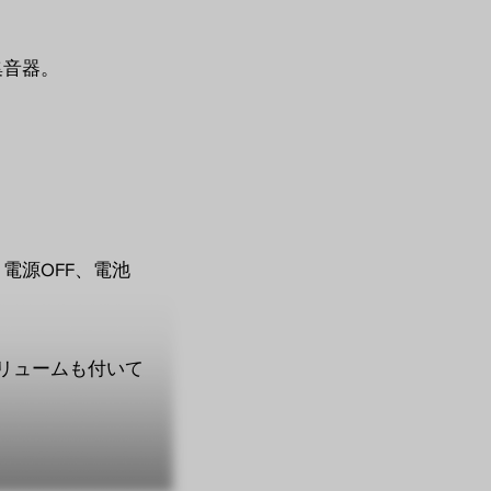
集音器。
電源OFF、電池
リュームも付いて