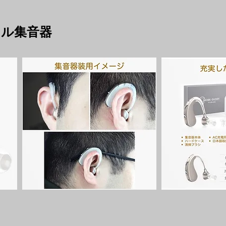
タル集音器