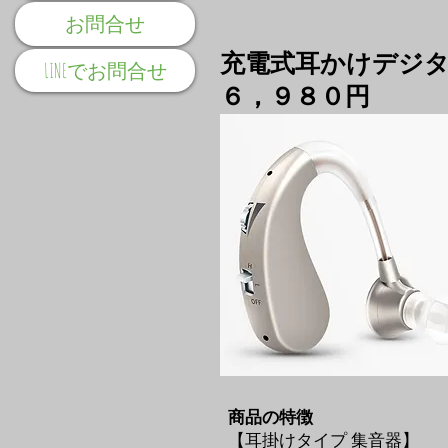
お問合せ
充電式耳かけデジ
LINEでお問合せ
６，９８０円
商品の特徴
【耳掛けタイプ 集音器】