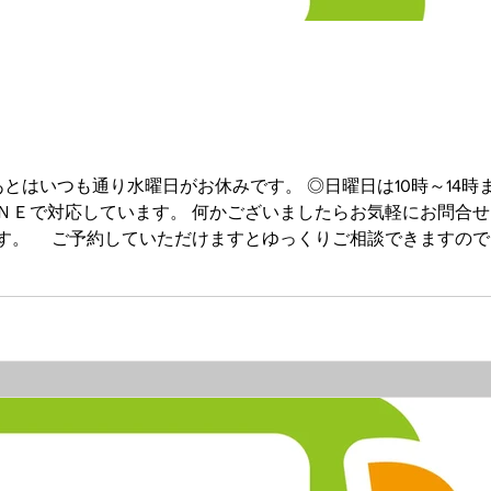
いつも通り水曜日がお休みです。 ◎日曜日は10時～14時まで営業して
ＮＥで対応しています。 何かございましたらお気軽にお問合せ
す。 ご予約していただけますとゆっくりご相談できますので