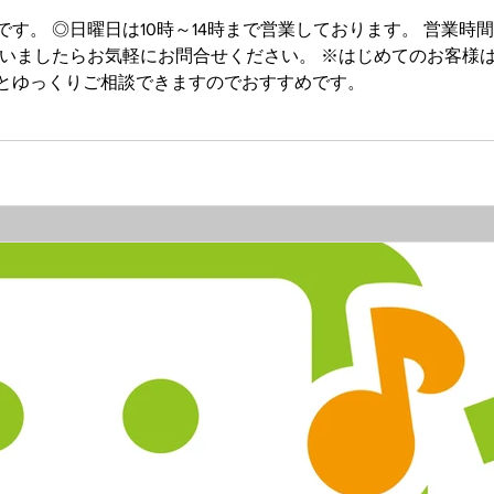
10時～14時まで営業しております。 営業時間外、お休みの日でもメールとＬＩＮＥで
ざいましたらお気軽にお問合せください。 ※はじめてのお客様
とゆっくりご相談できますのでおすすめです。