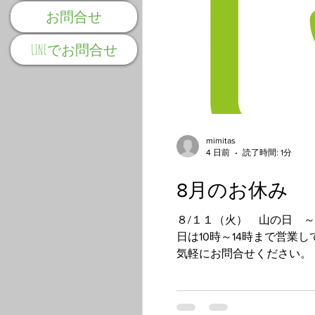
お問合せ
LINEでお問合せ
mimitas
4 日前
読了時間: 1分
8月のお休み
８/１１（火） 山の日 ～
日は10時～14時まで営業しております。 営業時間外、お休みの日でもメールとＬＩＮＥ
気軽にお問合せください。
談できますのでおすすめで