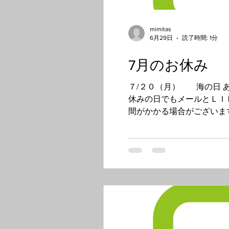
mimitas
6月29日
読了時間: 1分
7月のお休み
７/２０（月） 海の日 あとは
休みの日でもメールとＬＩ
間がかかる場合がございま