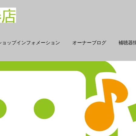
ショップインフォメーション
オーナーブログ
補聴器