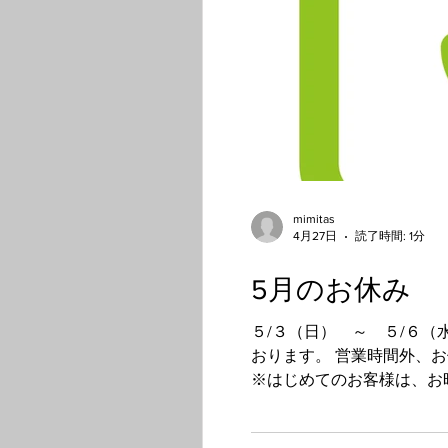
mimitas
4月27日
読了時間: 1分
5月のお休み
５/３（日） ～ ５/６（
おります。 営業時間外、お休みの日でもメールとＬＩＮＥで対応しています。 何かございましたらお気軽にお問合せください。
※はじめてのお客様は、お
す。