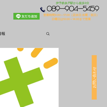
​伊予鉄余戸駅から徒歩3分
089-904-5459
​営業時間9:00～17:00（店休日:水
曜・祝日）
​日曜日は10:00～14:00まで営業
情報
お問い合わせ