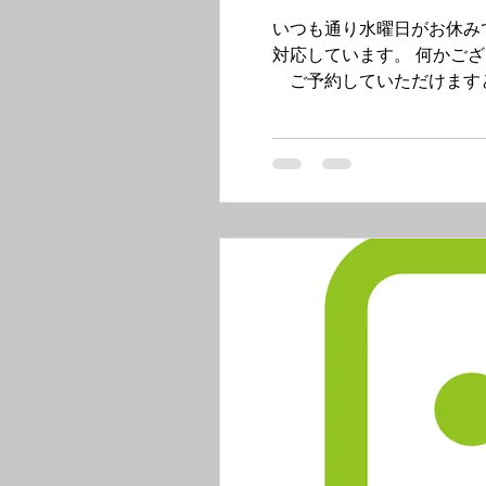
いつも通り水曜日がお休みです。 ◎日曜日は
対応しています。 何かご
ご予約していただけます