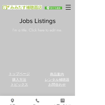
Jobs Listings
I'm a title. ​Click here to edit me.
トップページ
商品案内
購入方法
​レンタル補聴器
トピックス
お問合わせ