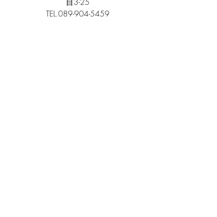
目3-25
TEL.089-904-5459